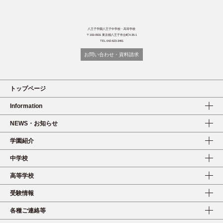
八王子学園八王子中学校・高等学校
〒193-0931 東京都八王子市台町4-35-1
TEL:042-623-3461
お問い合わせ・資料請求
トップページ
Information
NEWS・お知らせ
学園紹介
中学校
高等学校
受験情報
各種ご連絡等