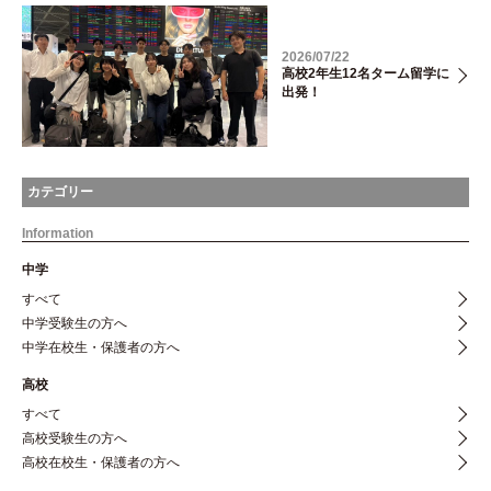
2026/07/22
高校2年生12名ターム留学に
出発！
カテゴリー
Information
中学
すべて
中学受験生の方へ
中学在校生・保護者の方へ
高校
すべて
高校受験生の方へ
高校在校生・保護者の方へ