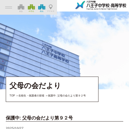
父母の会だより
TOP
在校生・保護者の皆様
保護中: 父母の会だより第９２号
保護中: 父母の会だより第９２号
2025/10/27