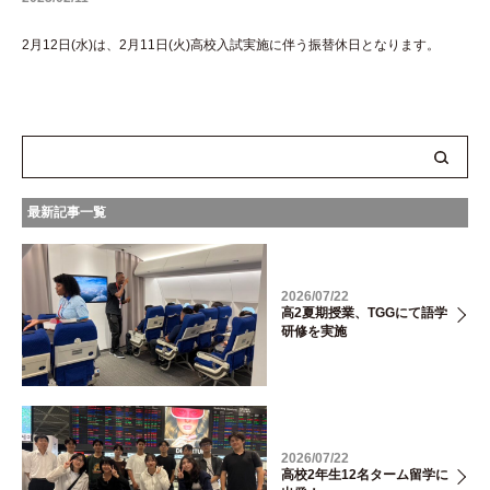
2月12日(水)は、2月11日(火)高校入試実施に伴う振替休日となります。
最新記事一覧
2026/07/22
高2夏期授業、TGGにて語学
研修を実施
2026/07/22
高校2年生12名ターム留学に