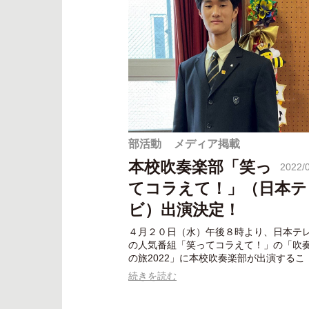
部活動
メディア掲載
本校吹奏楽部「笑っ
2022/
てコラえて！」（日本テ
ビ）出演決定！
４月２０日（水）午後８時より、日本テ
の人気番組「笑ってコラえて！」の「吹
の旅2022」に本校吹奏楽部が出演するこ
続きを読む