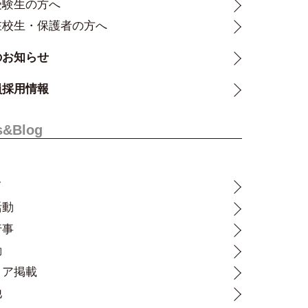
受験生の方へ
在校生・保護者の方へ
のお知らせ
員採用情報
s&Blog
て
活動
行事
動
ィア掲載
他