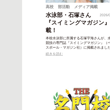
高校
部活動
メディア掲載
水泳部・石塚さん
2026/
『スイミングマガジン』
載！
本校水泳部に所属する石塚宇海さんが、
競技の専門誌『スイミングマガジン』（
スボール・マガジン社）に掲載されまし
続きを読む