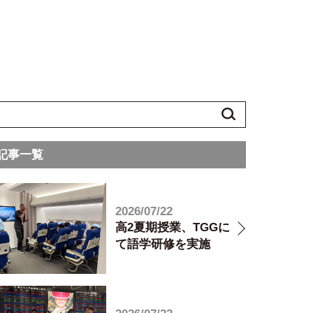
記事一覧
2026/07/22
高2夏期授業、TGGに
て語学研修を実施