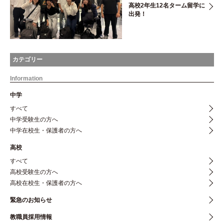
高校2年生12名ターム留学に
出発！
カテゴリー
Information
中学
すべて
中学受験生の方へ
中学在校生・保護者の方へ
高校
すべて
高校受験生の方へ
高校在校生・保護者の方へ
緊急のお知らせ
教職員採用情報