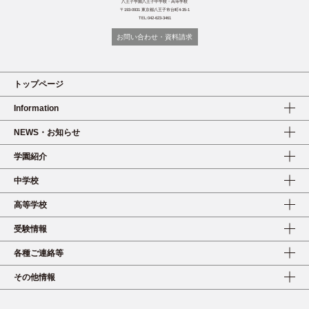
八王子学園八王子中学校・高等学校
〒193-0931 東京都八王子市台町4-35-1
TEL:042-623-3461
お問い合わせ・資料請求
トップページ
Information
NEWS・お知らせ
学園紹介
中学校
高等学校
受験情報
各種ご連絡等
その他情報