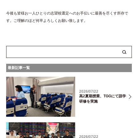
今後も皆様お一人ひとりの志望校選定へのお手伝いに最善を尽くす所存で
す。ご理解のほど何卒よろしくお願い致します。
最新記事一覧
2026/07/22
高2夏期授業、TGGにて語学
研修を実施
2026/07/22