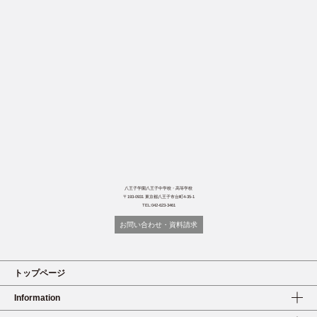
八王子学園八王子中学校・高等学校
〒193-0931 東京都八王子市台町4-35-1
TEL:042-623-3461
お問い合わせ・資料請求
トップページ
Information