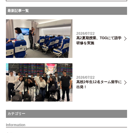
最新記事一覧
2026/07/22
高2夏期授業、TGGにて語学
研修を実施
2026/07/22
高校2年生12名ターム留学に
出発！
カテゴリー
Information