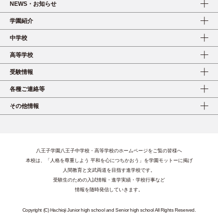
NEWS・お知らせ
学園紹介
中学校
高等学校
受験情報
各種ご連絡等
その他情報
八王子学園八王子中学校・高等学校のホームページをご覧の皆様へ
本校は、「人格を尊重しよう 平和を心につちかおう」を学園モットーに掲げ
人間教育と文武両道を目指す進学校です。
受験生のための入試情報・進学実績・学校行事など
情報を随時発信していきます。
Copyright (C) Hachioji Junior high school and Senior high school All Rights Reserved.