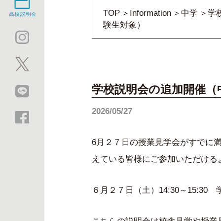
TOP
Information
中学
学
験生対象）
学校説明会の追加開催（
2026/05/27
6月２７日の授業見学会がすでに
えている皆様にご参加いただける
６月２７日（土）14:30～15:3
こちらの説明会は校舎見学や授業