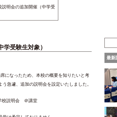
校説明会の追加開催（中学受
中学受験生対象）
最新
満席になったため、本校の概要を知りたいと考
よう急遽、追加の説明会を設定いたしました。
0 学校説明会 ＠講堂
見学は予定しておりません。