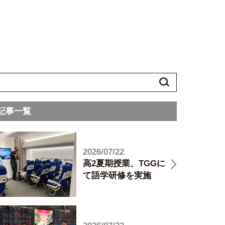
記事一覧
2026/07/22
高2夏期授業、TGGに
て語学研修を実施