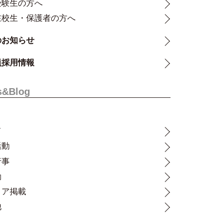
受験生の方へ
在校生・保護者の方へ
のお知らせ
員採用情報
s&Blog
て
活動
行事
動
ィア掲載
他