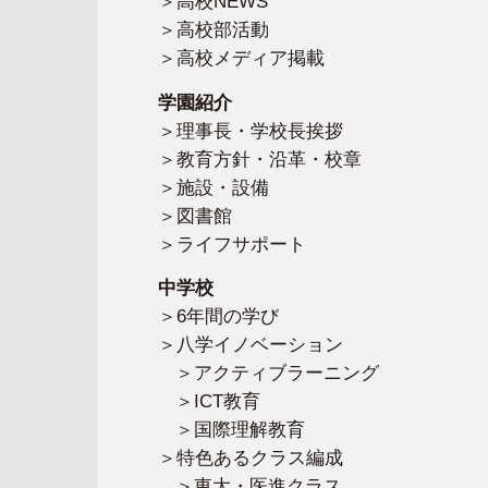
高校NEWS
高校部活動
高校メディア掲載
学園紹介
理事長・学校長挨拶
教育方針・沿革・校章
施設・設備
図書館
ライフサポート
中学校
6年間の学び
八学イノベーション
アクティブラーニング
ICT教育
国際理解教育
特色あるクラス編成
東大・医進クラス