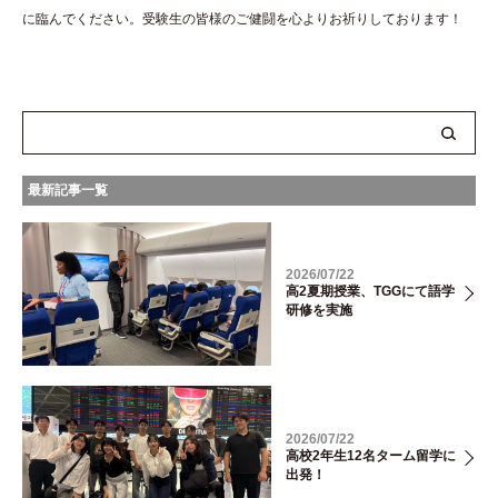
に臨んでください。受験生の皆様のご健闘を心よりお祈りしております！
最新記事一覧
2026/07/22
高2夏期授業、TGGにて語学
研修を実施
2026/07/22
高校2年生12名ターム留学に
出発！