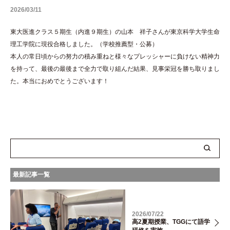
2026/03/11
東大医進クラス５期生（内進９期生）の山本 祥子さんが東京科学大学生命
理工学院に現役合格しました。（学校推薦型・公募）
本人の常日頃からの努力の積み重ねと様々なプレッシャーに負けない精神力
を持って、最後の最後まで全力で取り組んだ結果、見事栄冠を勝ち取りまし
た。本当におめでとうございます！
最新記事一覧
2026/07/22
高2夏期授業、TGGにて語学