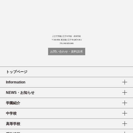
八王子学園八王子中学校・高等学校
〒193-0931 東京都八王子市台町4-35-1
TEL:042-623-3461
お問い合わせ・資料請求
トップページ
Information
NEWS・お知らせ
学園紹介
中学校
高等学校