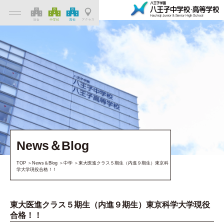
News＆Blog
TOP
News＆Blog
中学
東大医進クラス５期生（内進９期生）東京科
学大学現役合格！！
東大医進クラス５期生（内進９期生）東京科学大学現役
合格！！