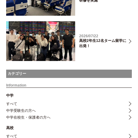
研修を実施
2026/07/22
高校2年生12名ターム留学に
出発！
カテゴリー
Information
中学
すべて
中学受験生の方へ
中学在校生・保護者の方へ
高校
すべて