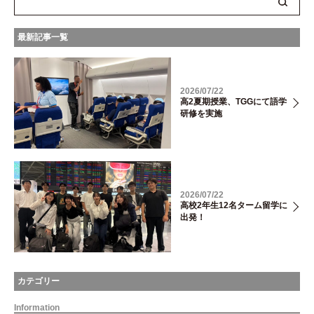
最新記事一覧
2026/07/22
高2夏期授業、TGGにて語学
研修を実施
2026/07/22
高校2年生12名ターム留学に
出発！
カテゴリー
Information