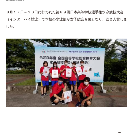
８月１７日～２０日に行われた第８９回日本高等学校選手権水泳競技大会
（インターハイ競泳）で本校の水泳部が女子総合８位となり、総合入賞しま
した。