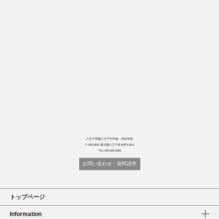
八王子学園八王子中学校・高等学校
〒193-0931 東京都八王子市台町4-35-1
TEL:042-623-3461
お問い合わせ・資料請求
トップページ
Information