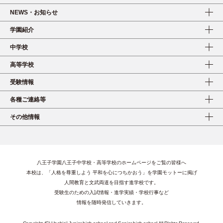
NEWS・お知らせ
学園紹介
中学校
高等学校
受験情報
各種ご連絡等
その他情報
八王子学園八王子中学校・高等学校のホームページをご覧の皆様へ
本校は、「人格を尊重しよう 平和を心につちかおう」を学園モットーに掲げ
人間教育と文武両道を目指す進学校です。
受験生のための入試情報・進学実績・学校行事など
情報を随時発信していきます。