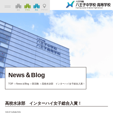
News＆Blog
TOP
News＆Blog
部活動
高校水泳部 インターハイ女子総合入賞！
高校水泳部 インターハイ女子総合入賞！
2021/08/20