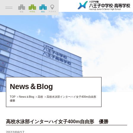
News＆Blog
TOP
News＆Blog
高校
高校水泳部インターハイ女子400m自由形
優勝
高校水泳部インターハイ女子400m自由形 優勝
2022/08/17