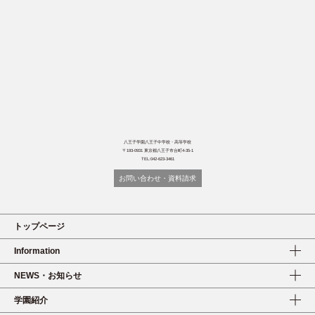
八王子学園八王子中学校・高等学校
〒193-0931 東京都八王子市台町4-35-1
TEL:042-623-3461
お問い合わせ・資料請求
トップページ
Information
NEWS・お知らせ
学園紹介