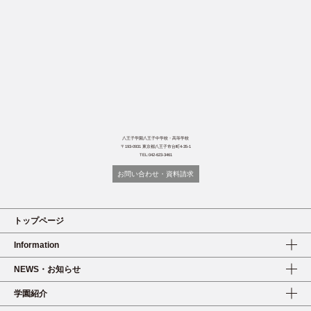
八王子学園八王子中学校・高等学校
〒193-0931 東京都八王子市台町4-35-1
TEL:042-623-3461
お問い合わせ・資料請求
トップページ
Information
NEWS・お知らせ
学園紹介