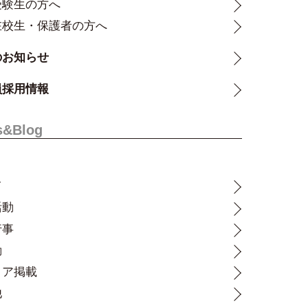
受験生の方へ
在校生・保護者の方へ
のお知らせ
員採用情報
s&Blog
て
活動
行事
動
ィア掲載
他