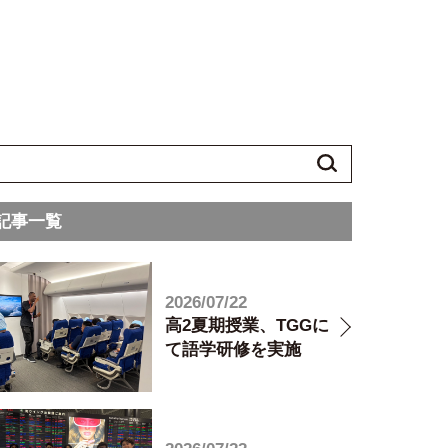
記事一覧
2026/07/22
高2夏期授業、TGGに
て語学研修を実施