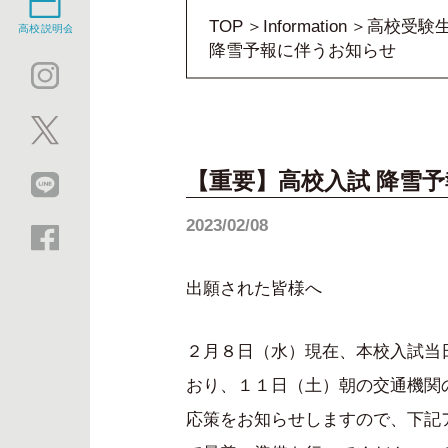
TOP
Information
高校受験
降雪予報に伴うお知らせ
【重要】高校入試 降雪
2023/02/08
出願された皆様へ
２月８日（水）現在、本校入試当
おり、１１日（土）朝の交通機関
応策をお知らせしますので、下記