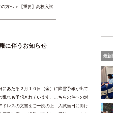
生の方へ
【重要】高校入試
予報に伴うお知らせ
最新
日にあたる２月１０日（金）に降雪予報が出て
の乱れも予想されています。こちらの件への対
アドレスの文書をご一読の上、入試当日に向け