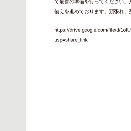
て最善の準備を行ってください。
備えを進めております。頑張れ、
https://drive.google.com/file/d
usp=share_link