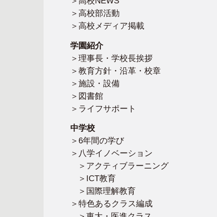
高校NEWS
高校部活動
高校メディア掲載
学園紹介
理事長・学校長挨拶
教育方針・沿革・校章
施設・設備
図書館
ライフサポート
中学校
6年間の学び
八学イノベーション
アクティブラーニング
ICT教育
国際理解教育
特色あるクラス編成
東大・医進クラス