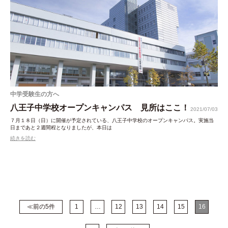
中学受験生の方へ
八王子中学校オープンキャンパス 見所はここ！
2021/07/03
７月１８日（日）に開催が予定されている、八王子中学校のオープンキャンパス。実施当
日まであと２週間程となりましたが、本日は
続きを読む
≪前の5件
1
…
12
13
14
15
16