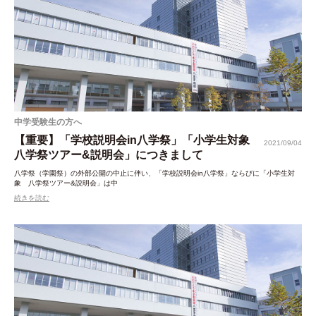
中学受験生の方へ
【重要】「学校説明会in八学祭」「小学生対象
2021/09/04
八学祭ツアー&説明会」につきまして
八学祭（学園祭）の外部公開の中止に伴い、「学校説明会in八学祭」ならびに「小学生対
象 八学祭ツアー&説明会」は中
続きを読む