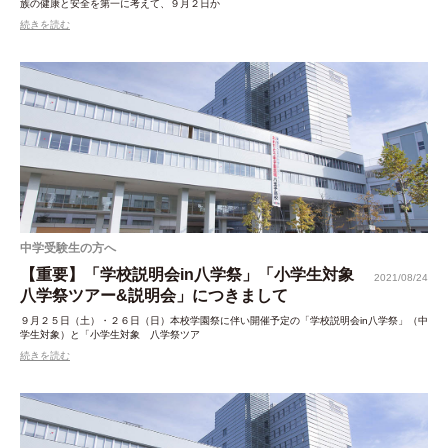
族の健康と安全を第一に考えて、９月２日か
続きを読む
中学受験生の方へ
【重要】「学校説明会in八学祭」「小学生対象
2021/08/24
八学祭ツアー&説明会」につきまして
９月２５日（土）・２６日（日）本校学園祭に伴い開催予定の「学校説明会in八学祭」（中
学生対象）と「小学生対象 八学祭ツア
続きを読む