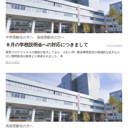
中学受験生の方へ
高校受験生の方へ
８月の学校説明会への対応につきまして
2021/08/03
新型コロナウイルスの感染が拡大しており、それに伴い緊急事態宣言の地域的な拡大なら
びに期間延長が政府より発表されました。本
続きを読む
高校受験生の方へ