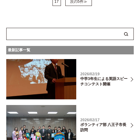
次の5件≫
17
最新記事一覧
2026/02/19
中学3年生による英語スピー
チコンテスト開催
2026/02/17
ボランティア部 八王子市長
訪問